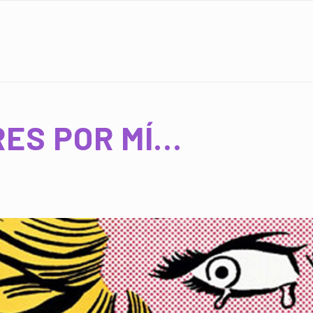
RES POR MÍ…