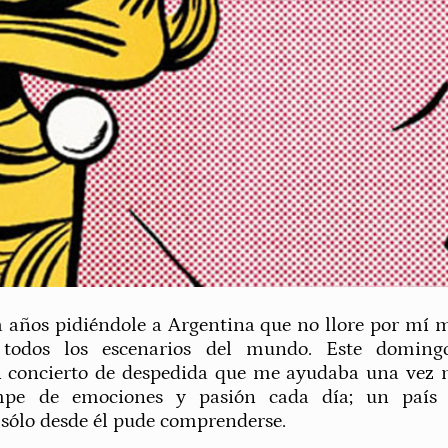
a años pidiéndole a Argentina que no llore por mí 
todos los escenarios del mundo. Este doming
n concierto de despedida que me ayudaba una vez 
pe de emociones y pasión cada día; un país 
 sólo desde él pude comprenderse.