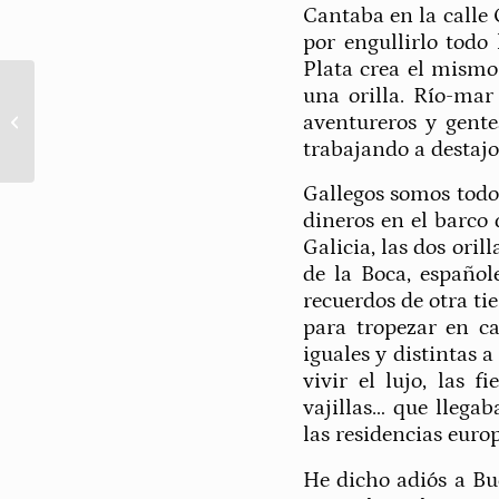
Cantaba en la calle 
por engullirlo todo
Plata crea el mismo
una orilla. Río-mar
aventureros y gent
Gracias a la vida
trabajando a destajo
Gallegos somos todo
dineros en el barco 
Galicia, las dos ori
de la Boca, español
recuerdos de otra ti
para tropezar en ca
iguales y distintas 
vivir el lujo, las 
vajillas… que llega
las residencias euro
He dicho adiós a Bu