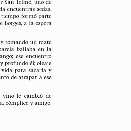
or San Telmo, uno de
ada encuentras sedas,
un tiempo formó parte
e Borges, a la espera
l y tomando un mate
areja bailaba en la
ango; ese encuentro
 profundo él; oleaje
 vida para sacarla y
ento de atrapar a ese
 vino le cambió de
a, cómplice y amigo,