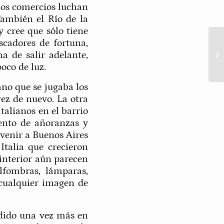
 los comercios luchan
También el Río de la
 cree que sólo tiene
scadores de fortuna,
 de salir adelante,
oco de luz.
no que se jugaba los
vez de nuevo. La otra
talianos en el barrio
cento de añoranzas y
 venir a Buenos Aires
Italia que crecieron
 interior aún parecen
alfombras, lámparas,
 cualquier imagen de
ndido una vez más en