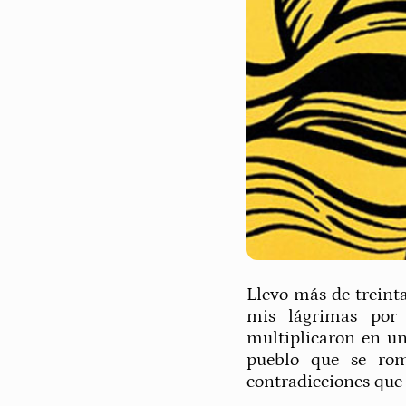
Llevo más de treint
mis lágrimas por 
multiplicaron en u
pueblo que se rom
contradicciones que