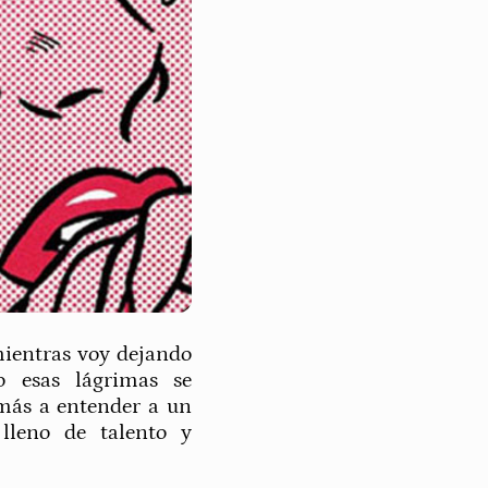
mientras voy dejando
o esas lágrimas se
más a entender a un
lleno de talento y