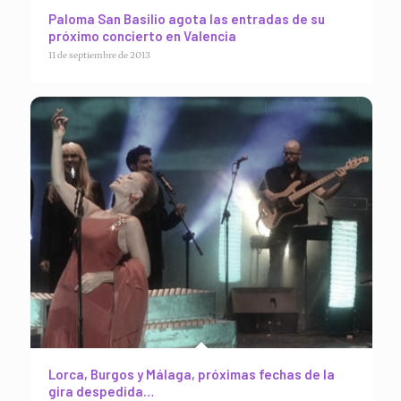
Paloma San Basilio agota las entradas de su
próximo concierto en Valencia
11 de septiembre de 2013
Lorca, Burgos y Málaga, próximas fechas de la
gira despedida…