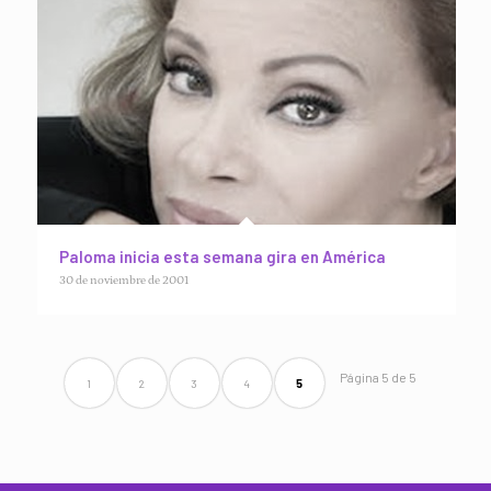
Paloma inicia esta semana gira en América
30 de noviembre de 2001
Página 5 de 5
1
2
3
4
5