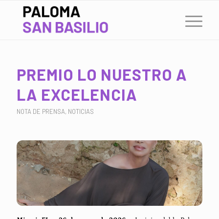
PREMIO LO NUESTRO A
LA EXCELENCIA
NOTA DE PRENSA
,
NOTICIAS