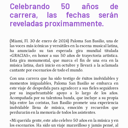
Celebrando 50 años de
carrera, las fechas serán
reveladas proximammente.
(Miami, Fl. 30 de enero de 2024) Paloma San Basilio, una de
las voces más icónicas y versátiles en la escena musical latina,
ha anunciado su tan esperada gira mundial titulada
«GRACIAS», en honor a sus 50 años de trayectoria artística.
Esta gira monumental, que marca el fin de una era en la
música latina, dará inicio en octubre y llevará a la aclamada
cantante por escenarios de todo el mundo.
Con una carrera que ha sido testigo de éxitos inolvidables y
momentos inigualables, Paloma San Basilio se embarca en
este viaje de despedida para agradecer a sus fieles seguidores
por su inquebrantable apoyo a lo largo de los años.
Acompañada por su talentosa banda, que incluye a su propia
hija entre las coristas, San Basilio promete una experiencia
inolvidable llena de música, emoción y recuerdos que
perdurarán en la memoria de todos los asistentes.
«Mi querida gente, este año celebro 50 años en la música y en
los escenarios. Ha sido un viaje maravilloso y jamás pensé, al