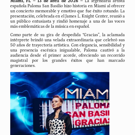
Miami, FL – 13 de abril de 2026 –
La legendaria artista
española Paloma San Basilio hizo historia en Miami al ofrecer
un concierto memorable y emotivo que fue éxito rotundo. La
presentación, celebrada en el James L. Knight Center, reunió a
un público entusiasta y rindió homenaje a una de las voces
más emblemáticas de la música en español.
Como parte de su gira de despedida “Gracias”, la aclamada
intérprete brindó una velada extraordinaria que celebró sus
50 años de trayectoria artística. Con elegancia, sensibilidad y
una presencia escénica inigualable, Paloma cautivó a la
audiencia desde el primer acorde, ofreciendo un recorrido
magistral por los grandes éxitos que han marcado
generaciones.