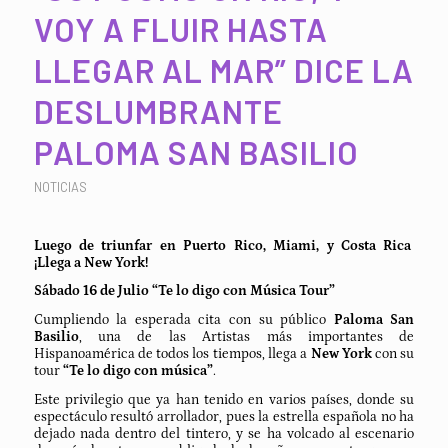
VOY A FLUIR HASTA
LLEGAR AL MAR” DICE LA
DESLUMBRANTE
PALOMA SAN BASILIO
NOTICIAS
Luego de triunfar en Puerto Rico, Miami, y Costa Rica
¡Llega a New York!
Sábado 16 de Julio “Te lo digo con Música Tour”
Cumpliendo la esperada cita con su público
Paloma San
Basilio
, una de las Artistas más importantes de
Hispanoamérica de todos los tiempos, llega a
New York
con su
tour
“Te lo digo con música”
.
Este privilegio que ya han tenido en varios países, donde su
espectáculo resultó arrollador, pues la estrella española no ha
dejado nada dentro del tintero, y se ha volcado al escenario