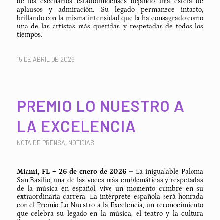
de los escenarios estadounidenses dejando una estela de
aplausos y admiración. Su legado permanece intacto,
brillando con la misma intensidad que la ha consagrado como
una de las artistas más queridas y respetadas de todos los
tiempos.
15 DE ABRIL DE 2026
PREMIO LO NUESTRO A
LA EXCELENCIA
NOTA DE PRENSA
,
NOTICIAS
Miami, FL – 26 de enero de 2026
– La inigualable Paloma
San Basilio, una de las voces más emblemáticas y respetadas
de la música en español, vive un momento cumbre en su
extraordinaria carrera. La intérprete española será honrada
con el Premio Lo Nuestro a la Excelencia, un reconocimiento
que celebra su legado en la música, el teatro y la cultura