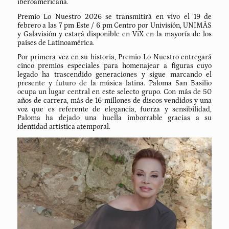
iberoamericana.
Premio Lo Nuestro 2026 se transmitirá en vivo el 19 de
febrero a las 7 pm Este / 6 pm Centro por Univisión, UNIMÁS
y Galavisión y estará disponible en ViX en la mayoría de los
países de Latinoamérica.
Por primera vez en su historia, Premio Lo Nuestro entregará
cinco premios especiales para homenajear a figuras cuyo
legado ha trascendido generaciones y sigue marcando el
presente y futuro de la música latina. Paloma San Basilio
ocupa un lugar central en este selecto grupo. Con más de 50
años de carrera, más de 16 millones de discos vendidos y una
voz que es referente de elegancia, fuerza y sensibilidad,
Paloma ha dejado una huella imborrable gracias a su
identidad artística atemporal.