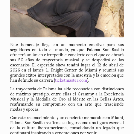
Este homenaje llega en un momento emotivo para sus
seguidores en todo el mundo, ya que Paloma San Basilio
ofrecerá un único e irrepetible concierto con el que celebrará
sus 50 años de trayectoria musical y se despedirá de los
escenarios. El esperado show tendrá lugar el 12 de abril de
2026 en el James L. Knight Center de Miami y reunirá sus
grandes éxitos interpretados con la maestría y la emoción que
han definido su carrera (
ticketmaster.com
).
La trayectoria de Paloma ha sido reconocida con distinciones
de máximo prestigio, entre ellas el Grammy a la Excelencia
Musical y la Medalla de Oro al Mérito en las Bellas Artes,
reafirmando su compromiso con un arte que trasciende
modas y épocas.
Con este reconocimiento y un concierto memorable en Miami,
Paloma San Basilio reafirma su lugar como una figura esencial
de la cultura iberoamericana, consolidando un legado que
continuará inspirando a generaciones por venir.