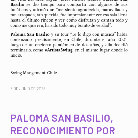
Basilio
se dio tiempo para compartir con algunos de sus
fanáticos y afirmó que
“
me siento agradecida, maravillada y
tan arropada, tan querida, fue impresionante ver esa sala llena
hasta el último rincón y ver como disfrutan y cantan todo y
como me quieren, ha sido todo muy bonito de verdad”.
Paloma San Basilio
y su tour “Te lo digo con música” había
comenzado, precisamente, en Chile, durante el año 2021,
luego de un encierro pandémico de dos años, y ella decidió
terminarlo, como
#ArtistaSwing
, en el mismo lugar donde lo
inició.
Swing Mangement-Chile
5 DE JUNIO DE 2023
PALOMA SAN BASILIO,
RECONOCIMIENTO POR