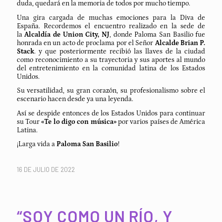
duda, quedará en la memoria de todos por mucho tiempo.
Una gira cargada de muchas emociones para la Diva de
España. Recordemos el encuentro realizado en la sede de
la
Alcaldía de Union City, NJ
, donde Paloma San Basilio fue
honrada en un acto de proclama por el Señor
Alcalde Brian P.
Stack
. y que posteriormente recibió las llaves de la ciudad
como reconocimiento a su trayectoria y sus aportes al mundo
del entretenimiento en la comunidad latina de los Estados
Unidos.
Su versatilidad, su gran corazón, su profesionalismo sobre el
escenario hacen desde ya una leyenda.
Así se despide entonces de los Estados Unidos para continuar
su Tour
«Te lo digo con música»
por varios países de América
Latina.
¡Larga vida a
Paloma San Basilio
!
16 DE JULIO DE 2022
“SOY COMO UN RÍO, Y