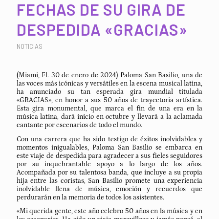
FECHAS DE SU GIRA DE
DESPEDIDA «GRACIAS»
NOTICIAS
(Miami, Fl. 30 de enero de 2024) Paloma San Basilio, una de
las voces más icónicas y versátiles en la escena musical latina,
ha anunciado su tan esperada gira mundial titulada
«GRACIAS», en honor a sus 50 años de trayectoria artística.
Esta gira monumental, que marca el fin de una era en la
música latina, dará inicio en octubre y llevará a la aclamada
cantante por escenarios de todo el mundo.
Con una carrera que ha sido testigo de éxitos inolvidables y
momentos inigualables, Paloma San Basilio se embarca en
este viaje de despedida para agradecer a sus fieles seguidores
por su inquebrantable apoyo a lo largo de los años.
Acompañada por su talentosa banda, que incluye a su propia
hija entre las coristas, San Basilio promete una experiencia
inolvidable llena de música, emoción y recuerdos que
perdurarán en la memoria de todos los asistentes.
«Mi querida gente, este año celebro 50 años en la música y en