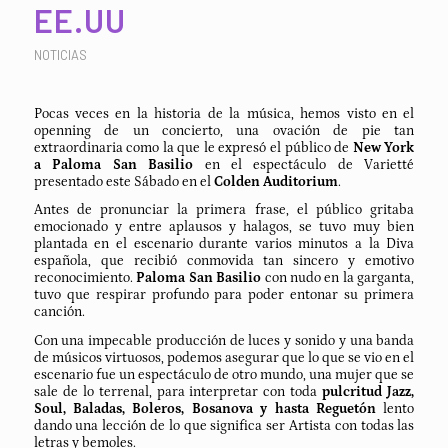
EE.UU
NOTICIAS
Pocas veces en la historia de la música, hemos visto en el
openning de un concierto, una ovación de pie tan
extraordinaria como la que le expresó el público de
New York
a Paloma San Basilio
en el espectáculo de Varietté
presentado este Sábado en el
Colden Auditorium
.
Antes de pronunciar la primera frase, el público gritaba
emocionado y entre aplausos y halagos, se tuvo muy bien
plantada en el escenario durante varios minutos a la Diva
española, que recibió conmovida tan sincero y emotivo
reconocimiento.
Paloma San Basilio
con nudo en la garganta,
tuvo que respirar profundo para poder entonar su primera
canción.
Con una impecable producción de luces y sonido y una banda
de músicos virtuosos, podemos asegurar que lo que se vio en el
escenario fue un espectáculo de otro mundo, una mujer que se
sale de lo terrenal, para interpretar con toda
pulcritud Jazz,
Soul, Baladas, Boleros, Bosanova y hasta Reguetón
lento
dando una lección de lo que significa ser Artista con todas las
letras y bemoles.