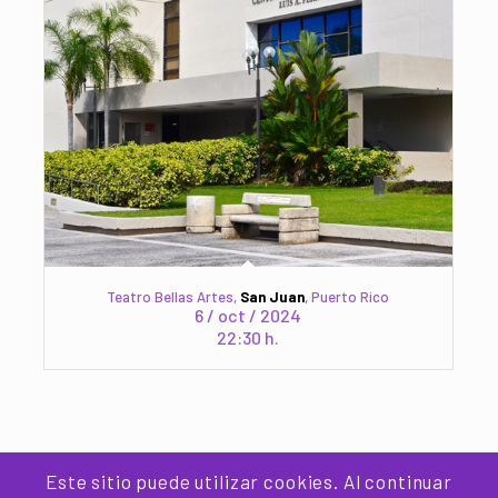
Teatro Bellas Artes,
San Juan
, Puerto Rico
6 / oct / 2024
22:30 h.
Este sitio puede utilizar cookies. Al continuar